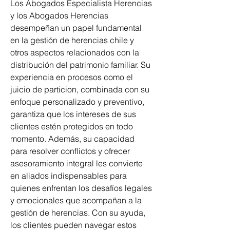
Los Abogados Especialista Herencias 
y los Abogados Herencias 
desempeñan un papel fundamental 
en la gestión de herencias chile y 
otros aspectos relacionados con la 
distribución del patrimonio familiar. Su 
experiencia en procesos como el 
juicio de particion, combinada con su 
enfoque personalizado y preventivo, 
garantiza que los intereses de sus 
clientes estén protegidos en todo 
momento. Además, su capacidad 
para resolver conflictos y ofrecer 
asesoramiento integral les convierte 
en aliados indispensables para 
quienes enfrentan los desafíos legales 
y emocionales que acompañan a la 
gestión de herencias. Con su ayuda, 
los clientes pueden navegar estos 