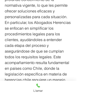
normativa vigente, lo que les permite 
ofrecer soluciones eficaces y 
personalizadas para cada situación. 
En particular, los Abogados Herencias 
se enfocan en simplificar los 
procedimientos legales para los 
clientes, ayudándoles a entender 
cada etapa del proceso y 
asegurándose de que se cumplan 
todos los requisitos legales. Este 
acompañamiento resulta fundamental 
en países como Chile, donde la 
legislación específica en materia de 
herencias chile requiere un manejo 
experto para evitar complicaciones. 
Llamar
Además de su experiencia en la 
resolución de conflictos, los 
Abogados Especialista Herencias 