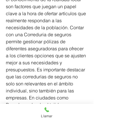
son factores que juegan un papel 
clave a la hora de ofertar artículos que 
realmente respondan a las 
necesidades de la población. Contar 
con una Correduria de seguros 
permite gestionar pólizas de 
diferentes aseguradoras para ofrecer 
a los clientes opciones que se ajusten 
mejor a sus necesidades y 
presupuestos. Es importante destacar 
que las corredurías de seguros no 
solo son relevantes en el ámbito 
individual, sino también para las 
empresas. En ciudades como 
Barcelona, donde el tejido 
empresarial es muy diverso y abarca 
Llamar
sectores como la tecnología, el 
turismo y la industria, las corredurías 