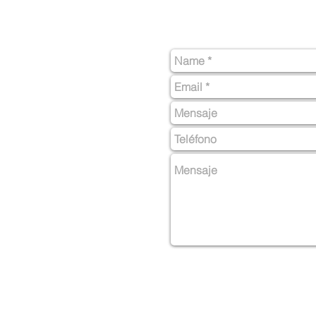
Urb. Jardines de Humacao A