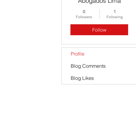
Abogados Lima
0
1
Followers
Following
Follow
Profile
Blog Comments
Blog Likes