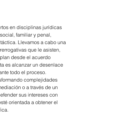
rtos en disciplinas jurídicas 
ocial, familiar y penal, 
 táctica. Llevamos a cabo una 
errogativas que le asisten, 
plan desde el acuerdo 
eta es alcanzar un desenlace 
ante todo el proceso.
nsformando complejidades 
mediación o a través de un 
efender sus intereses con 
sté orientada a obtener el 
ica.