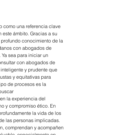
o como una referencia clave 
 este ámbito. Gracias a su 
u profundo conocimiento de la 
dadanos con abogados de 
 Ya sea para iniciar un 
onsultar con abogados de 
 inteligente y prudente que 
ustas y equitativas para 
ipo de procesos es la 
 buscar 
en la experiencia del 
no y compromiso ético. En 
rofundamente la vida de los 
 de las personas implicadas. 
en, comprendan y acompañen 
aluable, especialmente en 