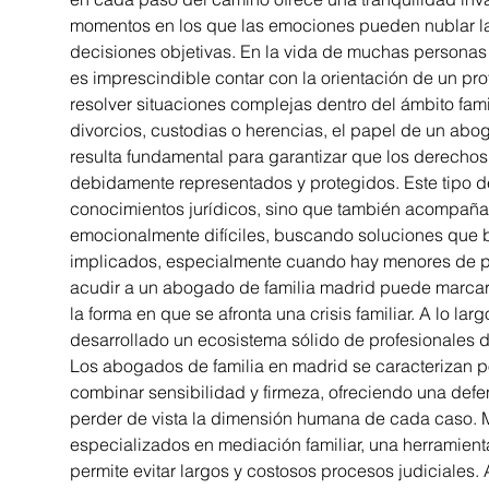
momentos en los que las emociones pueden nublar l
decisiones objetivas. En la vida de muchas personas
es imprescindible contar con la orientación de un pro
resolver situaciones complejas dentro del ámbito fami
divorcios, custodias o herencias, el papel de un abo
resulta fundamental para garantizar que los derechos
debidamente representados y protegidos. Este tipo d
conocimientos jurídicos, sino que también acompaña 
emocionalmente difíciles, buscando soluciones que b
implicados, especialmente cuando hay menores de po
acudir a un abogado de familia madrid puede marcar 
la forma en que se afronta una crisis familiar. A lo lar
desarrollado un ecosistema sólido de profesionales d
Los abogados de familia en madrid se caracterizan p
combinar sensibilidad y firmeza, ofreciendo una defe
perder de vista la dimensión humana de cada caso. M
especializados en mediación familiar, una herramien
permite evitar largos y costosos procesos judiciales.