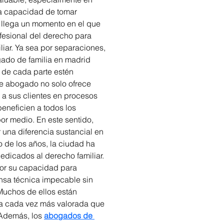
a capacidad de tomar 
 llega un momento en el que 
fesional del derecho para 
liar. Ya sea por separaciones, 
gado de familia en madrid 
 de cada parte estén 
e abogado no solo ofrece 
a sus clientes en procesos 
eneficien a todos los 
r medio. En este sentido, 
una diferencia sustancial en 
go de los años, la ciudad ha 
edicados al derecho familiar. 
or su capacidad para 
nsa técnica impecable sin 
uchos de ellos están 
ta cada vez más valorada que 
 Además, los 
abogados de 