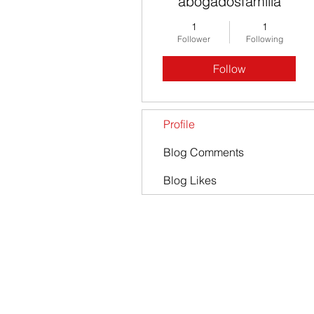
abogadosfamilia
1
1
Follower
Following
Follow
Profile
Blog Comments
Blog Likes