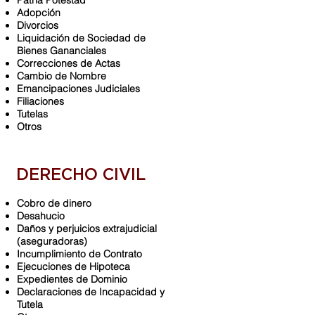
Patria Potestad
Adopción
Divorcios
Liquidación de Sociedad de
Bienes Gananciales
Correcciones de Actas
Cambio de Nombre
Emancipaciones Judiciales
Filiaciones
Tutelas
Otros
DERECHO CIVIL
Cobro de dinero
Desahucio
Daños y perjuicios extrajudicial
(aseguradoras)
Incumplimiento de Contrato
Ejecuciones de Hipoteca
Expedientes de Dominio
Declaraciones de Incapacidad y
Tutela