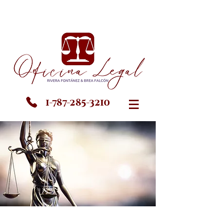
1-787-285-3210