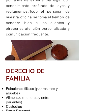
por años de experiencia legal con
conocimiento profundo de leyes y
reglamentos. Todo el personal de
nuestra oficina se toma el tiempo de
conocer bien a los clientes y
ofrecerles atención personalizada y
comunicación frecuente.
Áreas
de Práctica
DERECHO DE
FAMILIA
Relaciones filiales
(padres, tíos y
abuelos)
Alimentos
(menores y entre
parientes)
Custodias