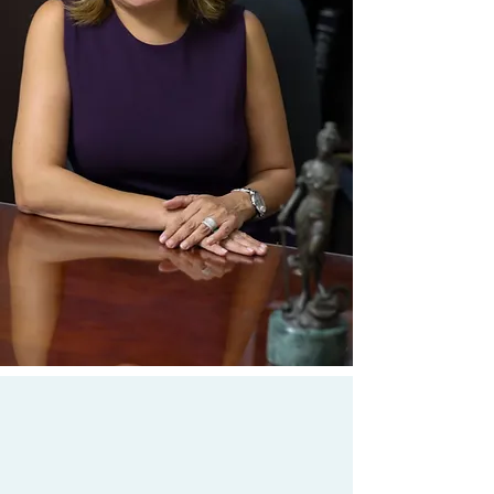
EQUIPO
Nuestro
Las profesionales de nuestra Oficinal Legal,
cuentan con más de 20 años de experiencia