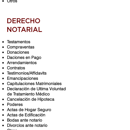
Otros
DERECHO
NOTARIAL
Testamentos
Compraventas
Donaciones
Daciones en Pago
Arrendamientos
Contratos
Testimonios/Affidavits
Emancipaciones
Capitulaciones Matrimoniales
Declaración de Ultima Voluntad
de Tratamiento Médico
Cancelación de Hipoteca
Poderes
Actas de Hogar Seguro
Actas de Edificación
Bodas ante notario
Divorcios ante notario